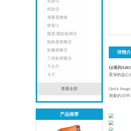
高度仪
投影仪
测量显微镜
硬度计
圆度/圆柱检测仪
粗糙度测量仪
影像测量仪
详情介
三坐标测量仪
千分尺
QI系列A40
卡尺
景深的远心
查看全部
Quick 
测量的2D
产品推荐