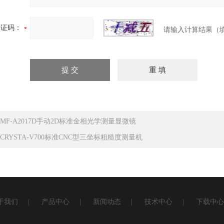
验证码：
请输入计算结果（
MF-A2017D手动2D标准金相光学测量显微镜
CRYSTA-V700标准CNC型三坐标粗糙度测量机
于我们
|
产品中心
|
新闻动态
|
技术中心
|
下载中心