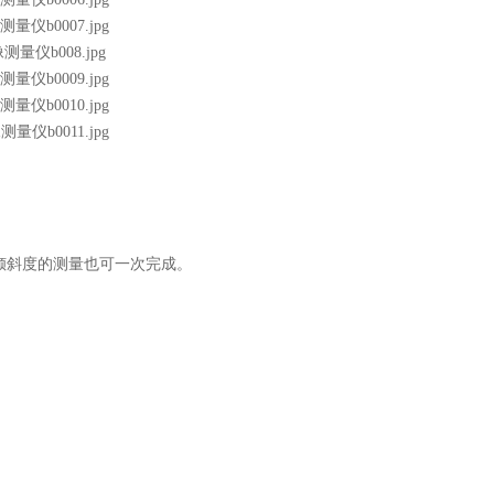
倾斜度的测量也可一次完成。