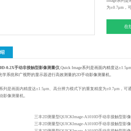
Image系列
为±0.7μ
高效测量的2
在
绍
20D-0.2X手动非接触型影像测量仪
,Quick Image系列是画面内精度达±
光学系统和广视野的显示器进行高效测量的2D手动影像测量机。
Image系列是画面内精度达±1.5μm、高分辨力模式下的重复精度为±0.7
手动影像测量机。