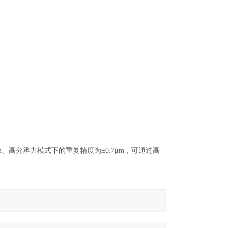
1.5μm、高分辨力模式下的重复精度为±0.7μm，可通过高