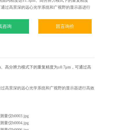
是画面内精度达±1.5μm、高分辨力模式下的重复精度
m，可通过高景深的远心光学系统和广视野的显示器进行
D手动影像测量机。
线咨询
留言询价
1.5μm、高分辨力模式下的重复精度为±0.7μm，可通过高
μm，可通过高景深的远心光学系统和广视野的显示器进行高效