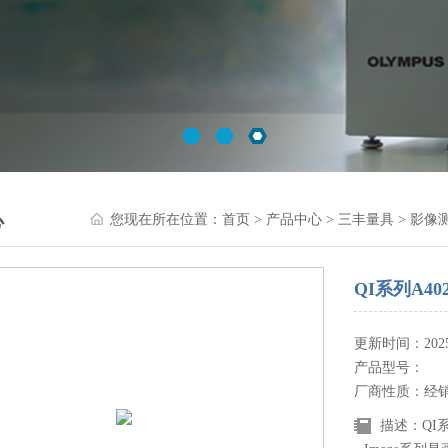
心
您现在所在位置：
首页
>
产品中心
>
三丰量具
>
影像
QI系列A4
更新时间：2025-
产品型号：
厂商性质：经
描述：QI系