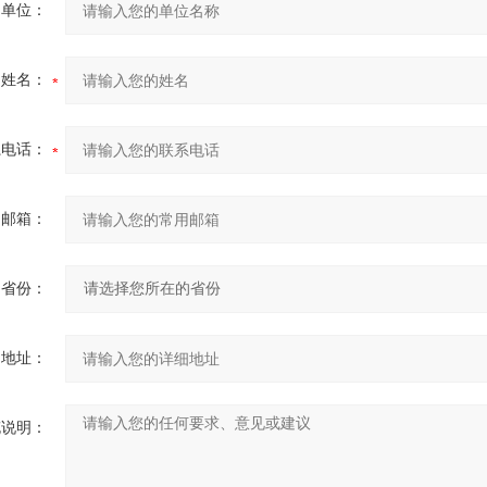
的单位：
的姓名：
系电话：
用邮箱：
省份：
细地址：
充说明：