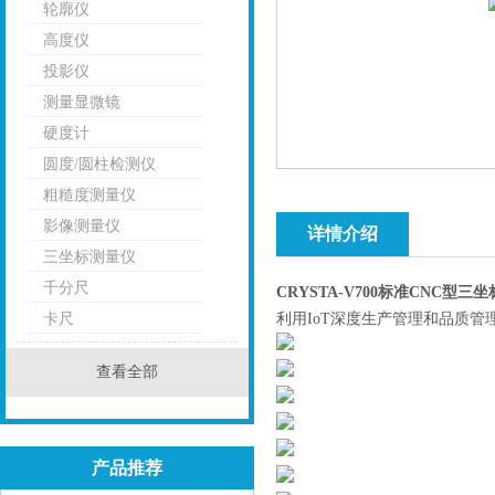
轮廓仪
高度仪
投影仪
测量显微镜
硬度计
圆度/圆柱检测仪
粗糙度测量仪
影像测量仪
详情介绍
三坐标测量仪
千分尺
CRYSTA-V700标准CNC型
卡尺
利用IoT深度生产管理和品质
查看全部
产品推荐