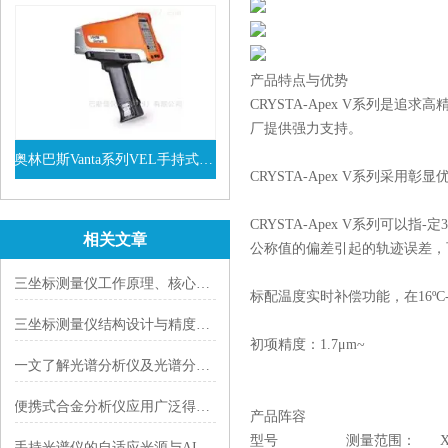
产品特点与优势
CRYSTA-Apex V系列是
厂提供强力支持。
奥林巴斯Vanta系列VEL手持式XRF光谱仪
CRYSTA-Apex V系列
查看详情
CRYSTA-Apex V系列
相关文章
公称值的偏差引起的轨迹误差，
三坐标测量仪工作原理、核心技术、性能特点及行业应用
标配温度实时补偿功能，在16ºC
三坐标测量仪结构设计与精度保障技术|以 Mitutoyo LEGEX 系列为例
初项精度：1.7μm~
一文了解光谱分析仪及光谱分析仪种类
便携式合金分析仪应用广泛得益于这几点
产品阵容
型号 测量范围： X轴最大
手持光谱仪的自适应光源与AI背景噪声消除算法解析