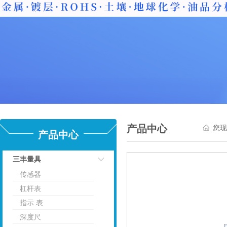
产品中心
您现
产品中心
三丰量具
传感器
点击
杠杆表
指示 表
深度尺