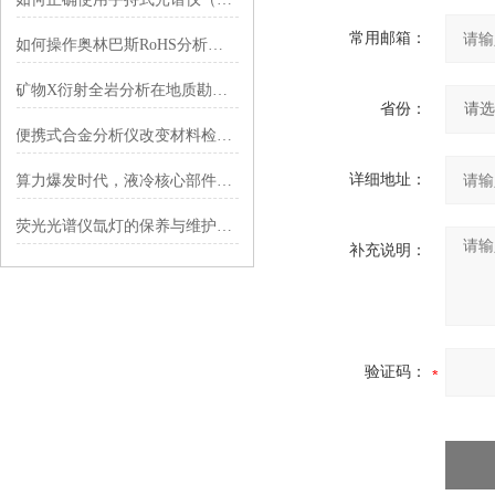
常用邮箱：
如何操作奥林巴斯RoHS分析仪？
矿物X衍射全岩分析在地质勘探中的应用
省份：
便携式合金分析仪改变材料检测的方式
详细地址：
算力爆发时代，液冷核心部件要怎么测？
荧光光谱仪氙灯的保养与维护要点分享
补充说明：
验证码：