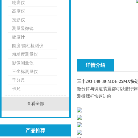
轮廓仪
高度仪
投影仪
测量显微镜
硬度计
圆度/圆柱检测仪
粗糙度测量仪
影像测量仪
详情介绍
三坐标测量仪
千分尺
三丰293-140-30-MDE-25MX
卡尺
微分筒与调速装置都可以进行棘
测微螺杆快速进给
查看全部
产品推荐