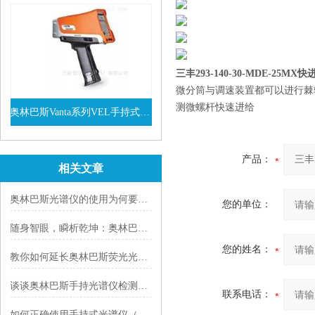
三丰293-140-30-MDE-25MX
微分筒与调速装置都可以进行棘
测微螺杆快速进给
奥林巴斯Vanta系列VEL手持式XRF光谱仪
查看详情
产品：
相关文章
奥林巴斯光谱仪的使用为何要接地
您的单位：
随身智眼，瞬析乾坤：奥林巴斯便携式光谱仪的技术跃升
您的姓名：
教你如何延长奥林巴斯荧光光谱仪的使用寿命
谈谈奥林巴斯手持光谱仪检测不锈钢成分时产生误差的原因及解决方法
联系电话：
如何正确使用手持式光谱仪（手持式合金分析仪）