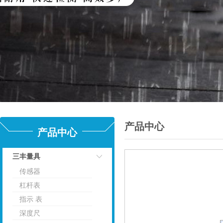
产品中心
产品中心
三丰量具
传感器
点击
杠杆表
指示 表
深度尺