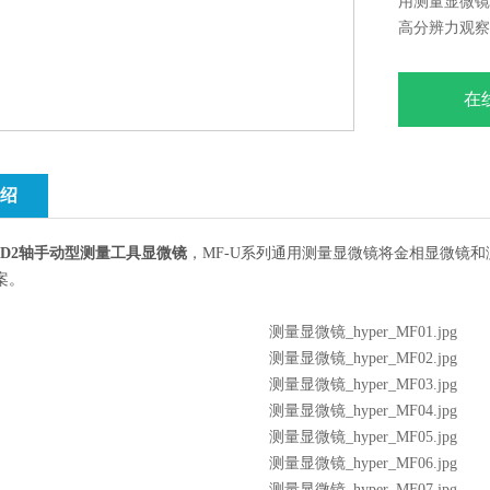
用测量显微镜
高分辨力观察
在
绍
10D2轴手动型测量工具显微镜
，MF-U系列通用测量显微镜将金相显微镜
案。