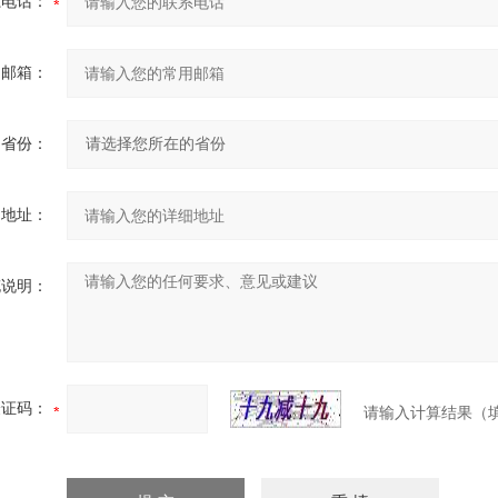
系电话：
用邮箱：
省份：
细地址：
充说明：
验证码：
请输入计算结果（