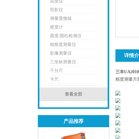
高度仪
投影仪
测量显微镜
硬度计
圆度/圆柱检测仪
粗糙度测量仪
影像测量仪
详情介
三坐标测量仪
千分尺
三丰UA20
卡尺
精度测量方
查看全部
产品推荐