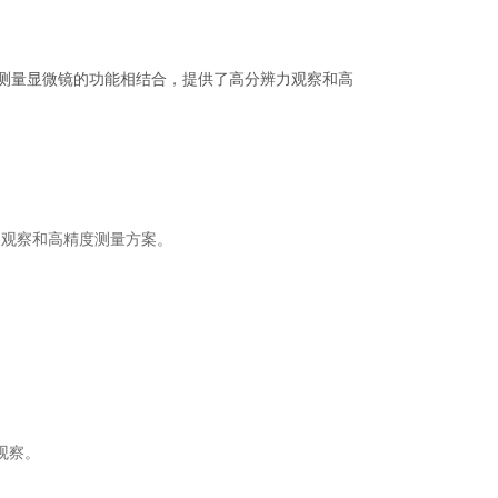
和测量显微镜的功能相结合，提供了高分辨力观察和高
力观察和高精度测量方案。
观察。