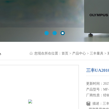
心
您现在所在位置：
首页
>
产品中心
>
三丰量具
>
三丰UA20
更新时间：2025-
产品型号：MF
厂商性质：经
描述：三丰