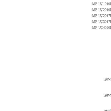
MF-UC10
MF-UC20
MF-UC20
MF-UC3
MF-UC40
您
您