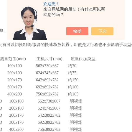
欢迎您！
来自局域网的朋友！有什么可以帮
助您的吗？
100 - 400×200mm各类尺寸的工作台。
台配有可以切换粗调/微调的快速释放装置，即使是大行程也不会影响手动型
范围(mm) 主机尺寸(mm) 质量(kg)/类型
0D 100x100 562x730x667 约70
0D 200x100 624x745x667 约75
7D 200x170 642x892x782 约150
7D 300x170 692x892x782 约160
0D 400x200 756x892x782 约165
10D 100x100 562x730x667 明视场
10D 200x100 624x745x667 明视场
17D 200x170 642x892x782 明视场
17D 300x170 692x892x782 明视场
20D 400x200 756x892x782 明视场